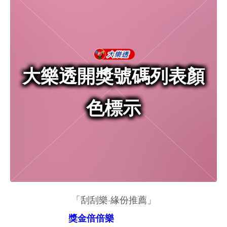
大樂透開獎號碼列表顏
色標示
「刮刮樂-緣份推薦」
獎金倍倍樂