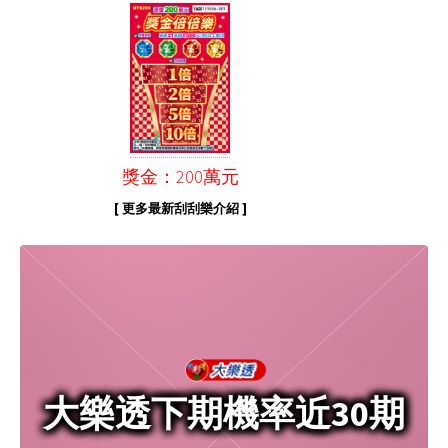
獎金：200萬元
[ 更多最新刮刮樂介紹 ]
大樂透下期機率近30期