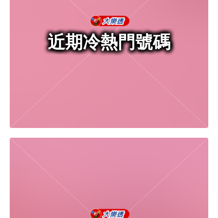
近期冷熱門號碼