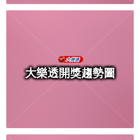
大樂透開獎趨勢圖