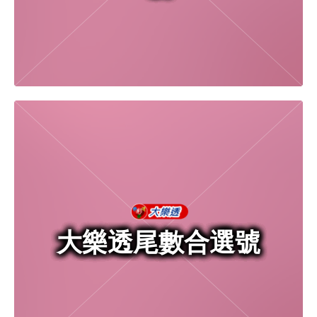
大樂透尾數合選號